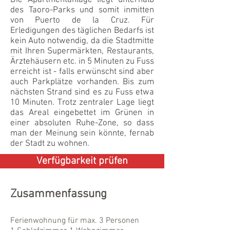
Die Apartmentanlage liegt unterhalb
des Taoro-Parks und somit inmitten
von Puerto de la Cruz. Für
Erledigungen des täglichen Bedarfs ist
kein Auto notwendig, da die Stadtmitte
mit Ihren Supermärkten, Restaurants,
Ärztehäusern etc. in 5 Minuten zu Fuss
erreicht ist - falls erwünscht sind aber
auch Parkplätze vorhanden. Bis zum
nächsten Strand sind es zu Fuss etwa
10 Minuten. Trotz zentraler Lage liegt
das Areal eingebettet im Grünen in
einer absoluten Ruhe-Zone, so dass
man der Meinung sein könnte, fernab
der Stadt zu wohnen.
Verfügbarkeit prüfen
Zusammenfassung
Ferienwohnung für max. 3 Personen